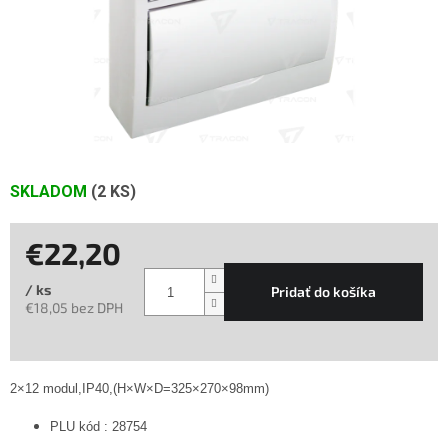
SKLADOM
(2 KS)
€22,20
/ ks
Pridať do košíka
€18,05 bez DPH
Jednotková
cena:
2×12 modul,IP40,(H×W×D=325×270×98mm)
PLU kód : 28754