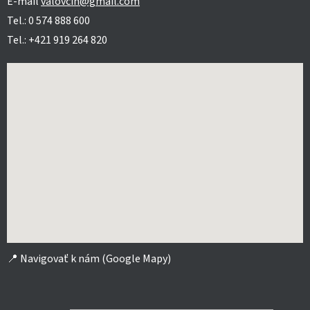
E-mail
valovcin@gmail.com
Tel.: 0 574 888 600
Tel.: +421 919 264 820
📍
Navigovať k nám (Google Mapy)