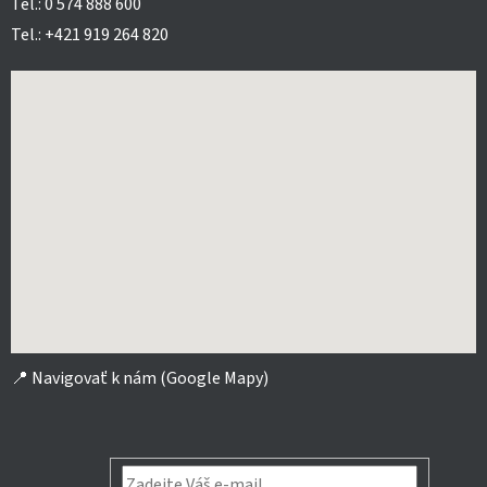
Tel.: 0 574 888 600
Tel.: +421 919 264 820
📍
Navigovať k nám (Google Mapy)