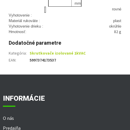
mm
rovné
Vyhotovenie :
Materiál rukoväte :
plast
Vyhotovenie drieku :
okrúhle
82 g
Hmotnosť:
Dodatočné parametre
Kategória
:
Skrutkovače izolované 1kVAC
EAN
:
5997374173537
Z
á
p
ä
INFORMÁCIE
t
i
e
O nás
Predajňa