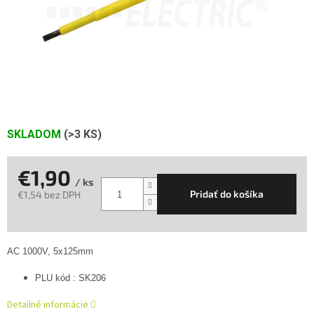
SKLADOM
(>3 KS)
€1,90
/ ks
Pridať do košíka
€1,54 bez DPH
Jednotková
cena:
AC 1000V, 5x125mm
PLU kód : SK206
Detailné informácie