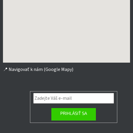
📍
Navigovať k nám (Google Mapy)
PRIHLÁSIŤ SA