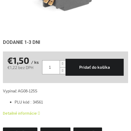
DODANIE 1-3 DNI
€1,50
/ ks
Pridať do košíka
€1,22 bez DPH
Jednotková
cena:
Vypínač AG08-125S
PLU kód : 34561
Detailné informácie