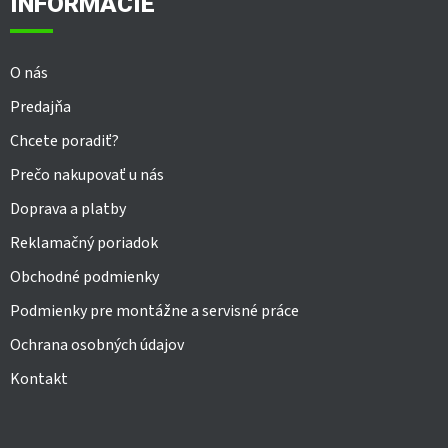
INFORMÁCIE
t
i
e
O nás
Predajňa
Chcete poradiť?
Prečo nakupovať u nás
Doprava a platby
Reklamačný poriadok
Obchodné podmienky
Podmienky pre montážne a servisné práce
Ochrana osobných údajov
Kontakt