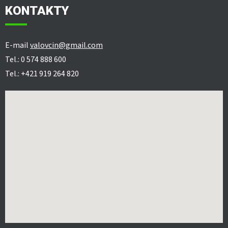
KONTAKTY
E-mail
valovcin@gmail.com
Tel.: 0 574 888 600
Tel.: +421 919 264 820