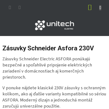
Prejsť
NÁKUP
na
obsah
KOŠÍK
Zásuvky Schneider Asfora 230V
Zásuvky Schneider Electric ASFORA ponúkajú
bezpečné a spoľahlivé pripojenie elektrických
zariadení v domácnostiach aj komerčných
priestoroch.
V ponuke nájdete klasické 230V zásuvky s ochranným
kolíkom, ako aj ďalšie varianty kompatibilné so sériou
ASFORA. Moderný dizajn a jednoduchá montáž
zaručujú univerzálne použitie.