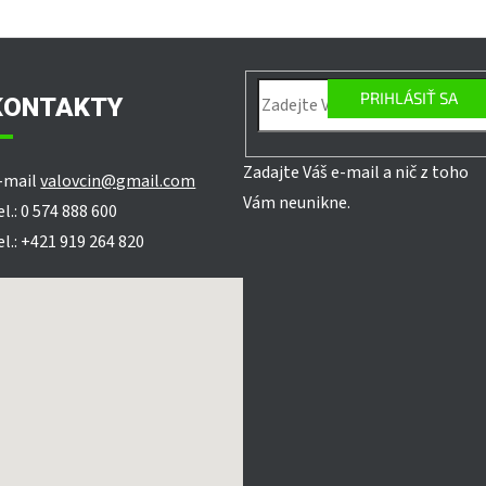
PRIHLÁSIŤ SA
KONTAKTY
Zadajte Váš e-mail a nič z toho
-mail
valovcin@gmail.com
Vám neunikne.
el.: 0 574 888 600
el.: +421 919 264 820