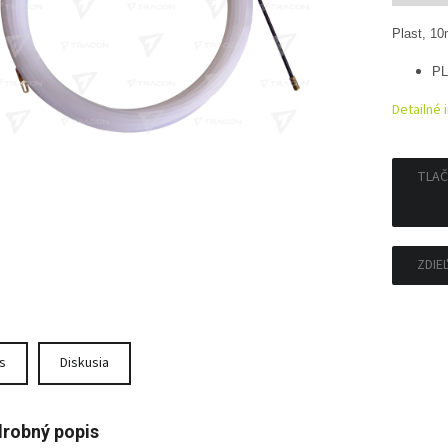
Plast, 10
PL
Detailné 
TLAČ
ZDIE
s
Diskusia
robný popis