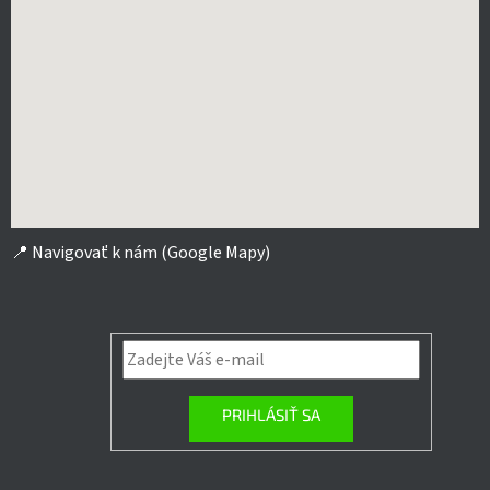
📍
Navigovať k nám (Google Mapy)
PRIHLÁSIŤ SA