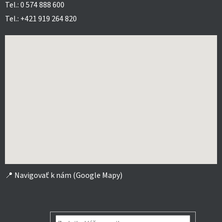
Tel.: 0 574 888 600
Tel.: +421 919 264 820
📍
Navigovať k nám (Google Mapy)