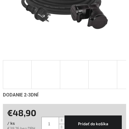
DODANIE 2-3DNÍ
€48,90
/ ks
Pridať do košíka
€39,76 bez DPH