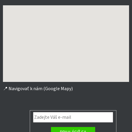
📍
Navigovať k nám (Google Mapy)