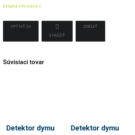
Detailné informácie
OPÝTAŤ SA
ZDIEĽAŤ
STRÁŽIŤ
Súvisiaci tovar
Detektor dymu
Detektor dymu