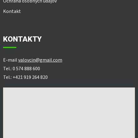
Ochrana osobných údajov
Kontakt
KONTAKTY
E-mail
valovcin@gmail.com
Tel.: 0 574 888 600
Tel.: +421 919 264 820