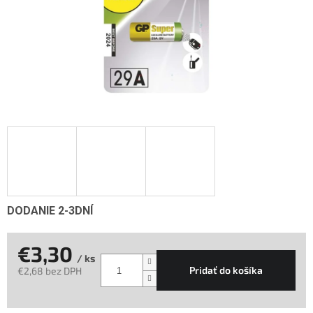
DODANIE 2-3DNÍ
€3,30
/ ks
Pridať do košíka
€2,68 bez DPH
Jednotková
cena: