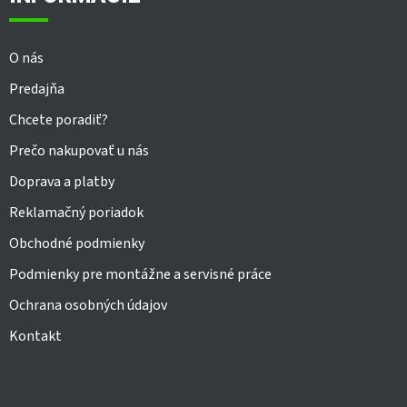
t
i
e
O nás
Predajňa
Chcete poradiť?
Prečo nakupovať u nás
Doprava a platby
Reklamačný poriadok
Obchodné podmienky
Podmienky pre montážne a servisné práce
Ochrana osobných údajov
Kontakt