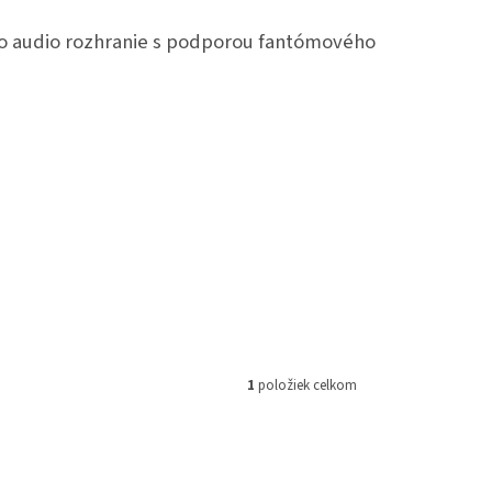
o audio rozhranie s podporou fantómového
1
položiek celkom