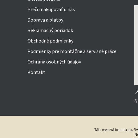
Prečo nakupovať u nás
Doprava a platby
Reklamačný poriadok
Obchodné podmienky
Podmienky pre montážne a servisné práce
Ochrana osobných údajov
Kontakt

N
Táto webová lokalita použí
Ne