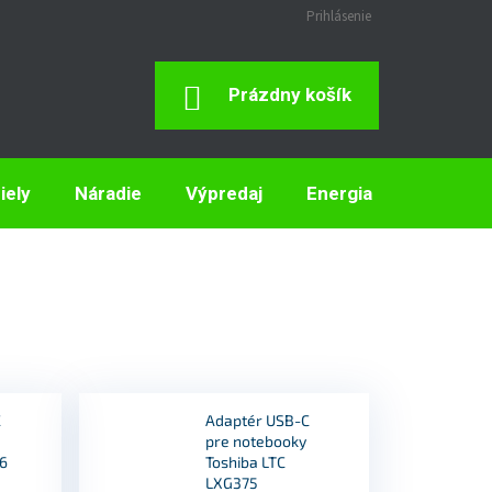
Prihlásenie
Nákupný
Prázdny košík
Košík
iely
Náradie
Výpredaj
Energia
Elektron
C
Adaptér USB-C
pre notebooky
76
Toshiba LTC
LXG375