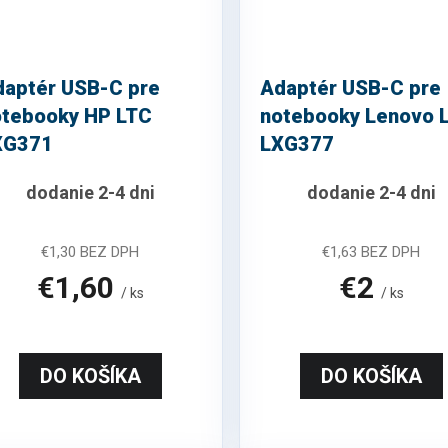
daptér USB-C pre
Adaptér USB-C pre
otebooky HP LTC
notebooky Lenovo 
XG371
LXG377
dodanie 2-4 dni
dodanie 2-4 dni
€1,30 BEZ DPH
€1,63 BEZ DPH
€1,60
€2
/ ks
/ ks
DO KOŠÍKA
DO KOŠÍKA