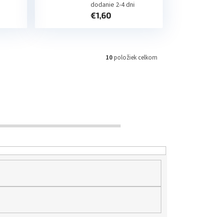
dodanie 2-4 dni
€1,60
10
položiek celkom
€
5