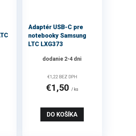
Adaptér USB-C pre
LTC
notebooky Samsung
LTC LXG373
dodanie 2-4 dni
€1,22 BEZ DPH
€1,50
/ ks
DO KOŠÍKA