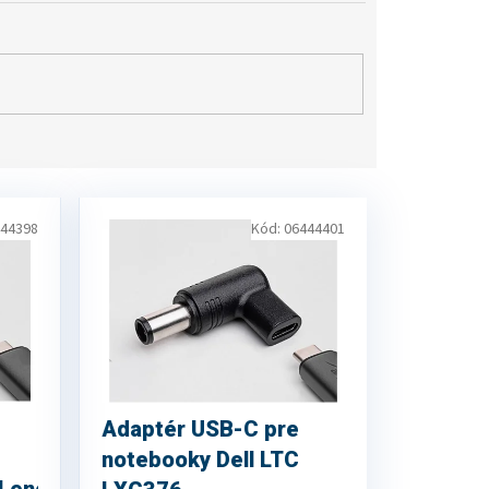
44398
Kód:
06444401
Adaptér USB-C pre
notebooky Dell LTC