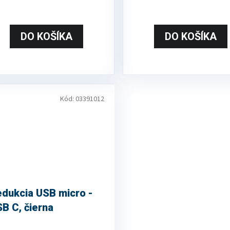
DO KOŠÍKA
DO KOŠÍKA
Kód:
03391012
dukcia USB micro -
B C, čierna