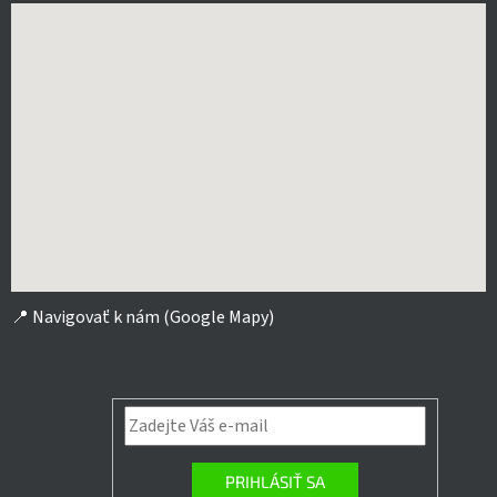
📍
Navigovať k nám (Google Mapy)
PRIHLÁSIŤ SA