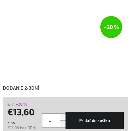
–20 %
DODANIE 2-3DNÍ
€17
–20 %
€13,60
Pridať do košíka
/ ks
€11,06 bez DPH