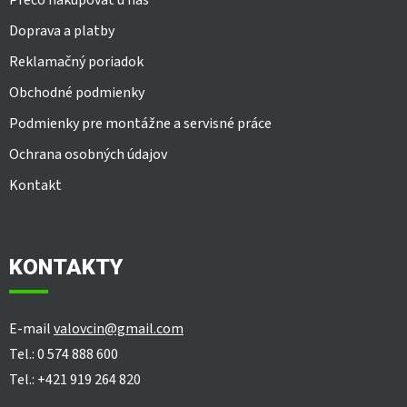
Prečo nakupovať u nás
Doprava a platby
Reklamačný poriadok
Obchodné podmienky
Podmienky pre montážne a servisné práce
Ochrana osobných údajov
Kontakt
KONTAKTY
E-mail
valovcin@gmail.com
Tel.: 0 574 888 600
Tel.: +421 919 264 820