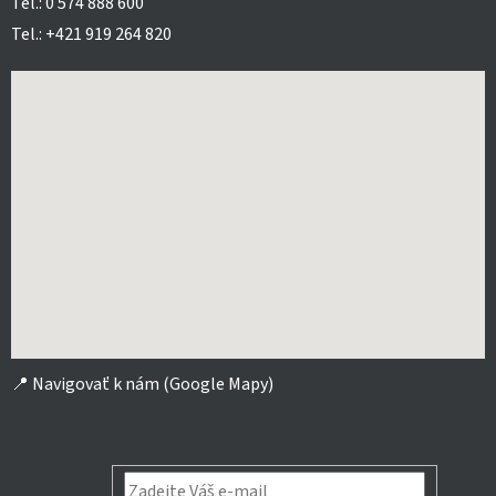
Tel.: 0 574 888 600
Tel.: +421 919 264 820
📍
Navigovať k nám (Google Mapy)