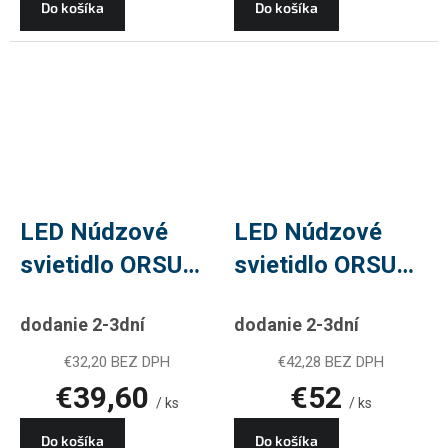
Do košíka
Do košíka
LED Núdzové
LED Núdzové
svietidlo ORSU
svietidlo ORSU
2W 300lm 3H
6W 450LM 3H
dodanie 2-3dní
dodanie 2-3dní
€32,20 BEZ DPH
€42,28 BEZ DPH
€39,60
€52
/ ks
/ ks
Do košíka
Do košíka