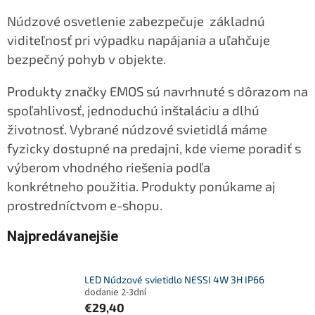
Núdzové osvetlenie zabezpečuje základnú
viditeľnosť pri výpadku
napájania a uľahčuje
bezpečný pohyb v objekte.
Produkty značky EMOS sú navrhnuté s dôrazom na
spoľahlivosť,
jednoduchú inštaláciu a dlhú
životnosť. Vybrané
núdzové svietidlá máme
fyzicky dostupné na predajni, kde
vieme poradiť s
výberom vhodného riešenia podľa
konkrétneho
použitia. Produkty ponúkame aj
prostredníctvom e-shopu.
Najpredávanejšie
LED Núdzové svietidlo NESSI 4W 3H IP66
dodanie 2-3dní
€29,40