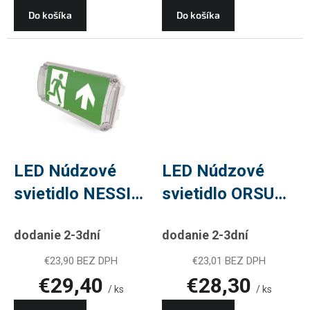
Do košíka
Do košíka
LED Núdzové
LED Núdzové
svietidlo NESSI
svietidlo ORSU
4W 3H IP66
1W 130lm 3h
dodanie 2-3dní
dodanie 2-3dní
€23,90 BEZ DPH
€23,01 BEZ DPH
€29,40
€28,30
/ ks
/ ks