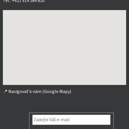
Tel.: +421 919 264 820
📍
Navigovať k nám (Google Mapy)