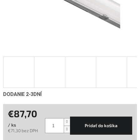
DODANIE 2-3DNÍ
€87,70
/ ks
Pridať do košíka
€71,30 bez DPH
Jednotková