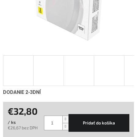
DODANIE 2-3DNÍ
€32,80
/ ks
Pridať do košíka
€26,67 bez DPH
Jednotková