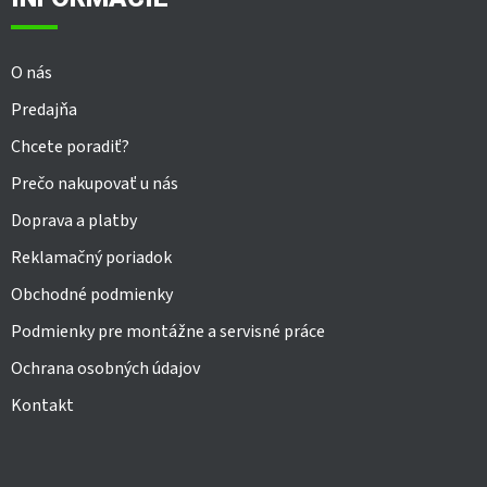
t
i
e
O nás
Predajňa
Chcete poradiť?
Prečo nakupovať u nás
Doprava a platby
Reklamačný poriadok
Obchodné podmienky
Podmienky pre montážne a servisné práce
Ochrana osobných údajov
Kontakt