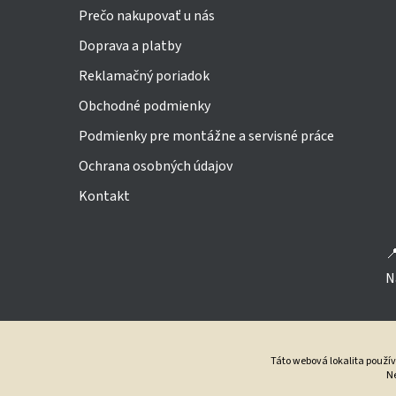
Prečo nakupovať u nás
Doprava a platby
Reklamačný poriadok
Obchodné podmienky
Podmienky pre montážne a servisné práce
Ochrana osobných údajov
Kontakt

N
Táto webová lokalita použí
Ne