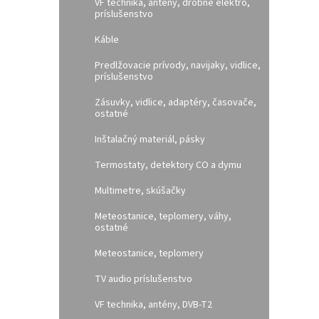
VF technika, antény, drobné elektro,
príslušenstvo
Káble
Predlžovacie prívody, navijaky, vidlice,
príslušenstvo
Zásuvky, vidlice, adaptéry, časovače,
ostatné
Inštalačný materiál, pásky
Termostaty, detektory CO a dymu
Multimetre, skúšačky
Meteostanice, teplomery, váhy,
ostatné
Meteostanice, teplomery
TV audio príslušenstvo
VF technika, antény, DVB-T2