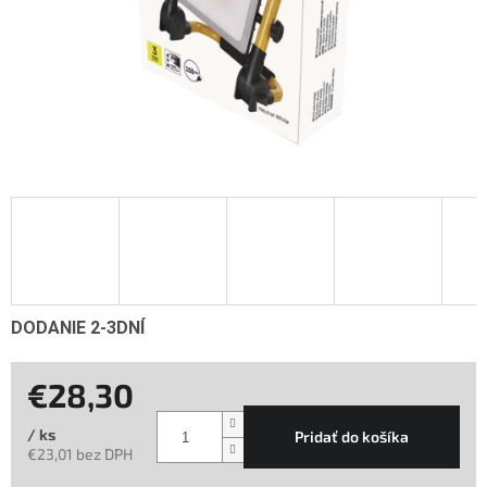
DODANIE 2-3DNÍ
€28,30
/ ks
Pridať do košíka
€23,01 bez DPH
Jednotková