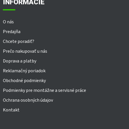
ä
INFORMÁCIE
t
i
e
O nás
Predajňa
Chcete poradiť?
Prečo nakupovať u nás
Doprava a platby
Reklamačný poriadok
Obchodné podmienky
Podmienky pre montážne a servisné práce
Ochrana osobných údajov
Kontakt