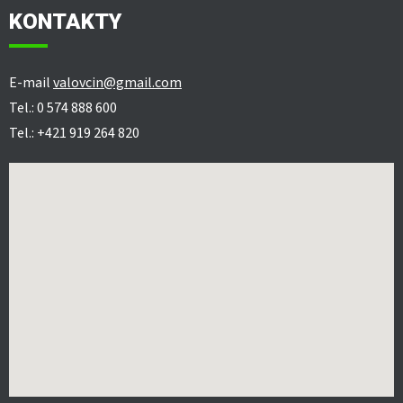
KONTAKTY
E-mail
valovcin@gmail.com
Tel.: 0 574 888 600
Tel.: +421 919 264 820