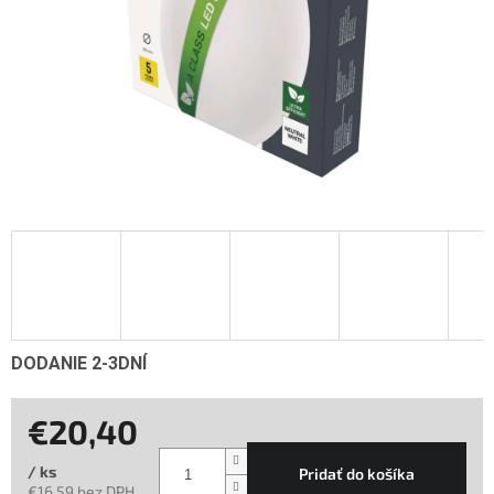
DODANIE 2-3DNÍ
€20,40
/ ks
Pridať do košíka
€16,59 bez DPH