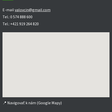
E-mail
valovcin@gmail.com
Tel.: 0 574 888 600
Tel.: +421 919 264 820
📍
Navigovať k nám (Google Mapy)