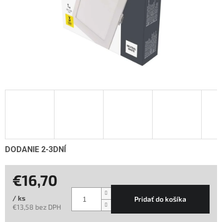
DODANIE 2-3DNÍ
€16,70
/ ks
Pridať do košíka
€13,58 bez DPH
Jednotková