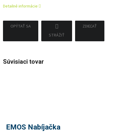
Detailné informácie
OPÝTAŤ SA
ZDIEĽAŤ
STRÁŽIŤ
Súvisiaci tovar
EMOS Nabíjačka