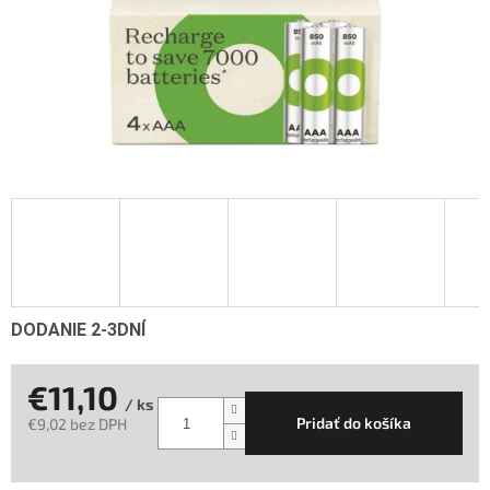
DODANIE 2-3DNÍ
€11,10
/ ks
Pridať do košíka
€9,02 bez DPH
Jednotková
cena: