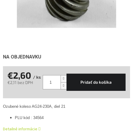
NA OBJEDNAVKU
€2,60
/ ks
Pridať do košíka
€2,11 bez DPH
Jednotková
cena:
Ozubené koleso AG24-230A, diel 21
PLU kód : 34564
Detailné informácie