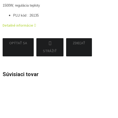
1500W, regulácia teploty
PLU kód : 26135
Detailné informácie
OPÝTAŤ SA
ZDIEĽAŤ
STRÁŽIŤ
Súvisiaci tovar