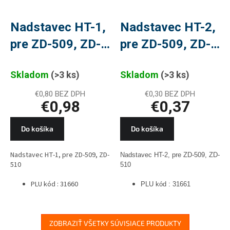
Nadstavec HT-1,
Nadstavec HT-2,
pre ZD-509, ZD-
pre ZD-509, ZD-
510
510
Skladom
(>3 ks)
Skladom
(>3 ks)
€0,80 BEZ DPH
€0,30 BEZ DPH
€0,98
€0,37
Do košíka
Do košíka
Nadstavec HT-1, pre ZD-509, ZD-
Nadstavec HT-2, pre ZD-509, ZD-
510
510
PLU kód : 31660
PLU kód : 31661
ZOBRAZIŤ VŠETKY SÚVISIACE PRODUKTY