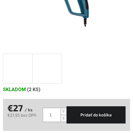
SKLADOM
(2 KS)
€27
/ ks
Pridať do košíka
€21,95 bez DPH
Jednotková
cena: