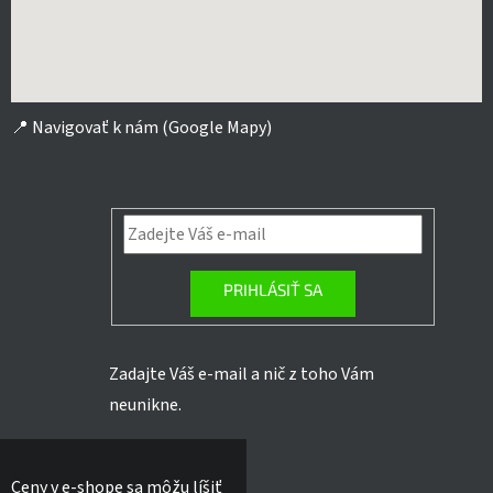
📍
Navigovať k nám (Google Mapy)
PRIHLÁSIŤ SA
Zadajte Váš e-mail a nič z toho Vám
neunikne.
Ceny v e-shope sa môžu líšiť