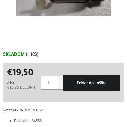
SKLADOM
(1 KS)
€19,50
/ ks
Pridať do košíka
€15,85 bez DPH
Jednotková
cena:
Rotor AG14-150S diel 24
PLU kód : 34553