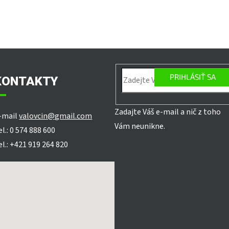
PRIHLÁSIŤ SA
KONTAKTY
Zadajte Váš e-mail a nič z toho
-mail
valovcin@gmail.com
Vám neunikne.
el.: 0 574 888 600
el.: +421 919 264 820