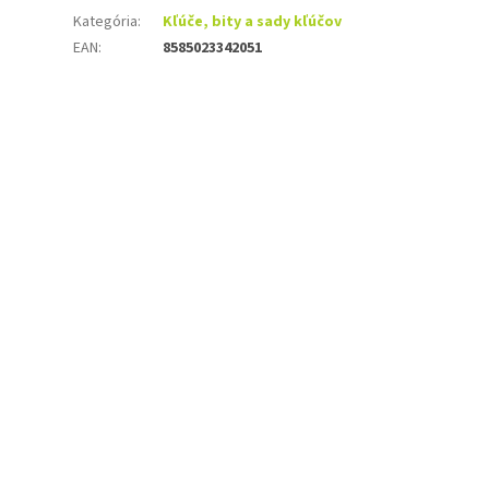
Kategória
:
Kľúče, bity a sady kľúčov
EAN
:
8585023342051