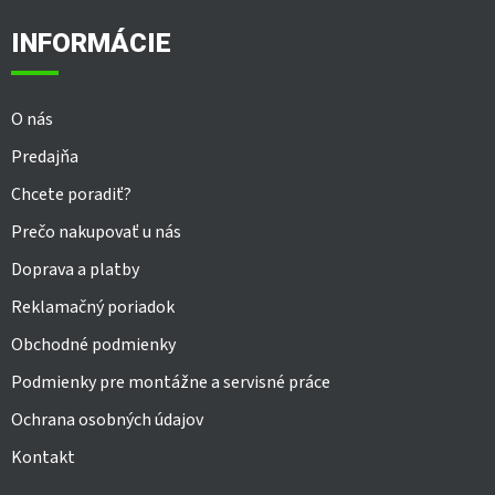
p
ä
INFORMÁCIE
t
i
e
O nás
Predajňa
Chcete poradiť?
Prečo nakupovať u nás
Doprava a platby
Reklamačný poriadok
Obchodné podmienky
Podmienky pre montážne a servisné práce
Ochrana osobných údajov
Kontakt