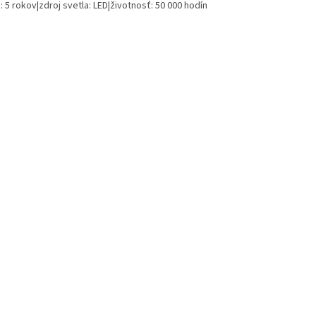
 5 rokov|zdroj svetla: LED|životnosť: 50 000 hodín