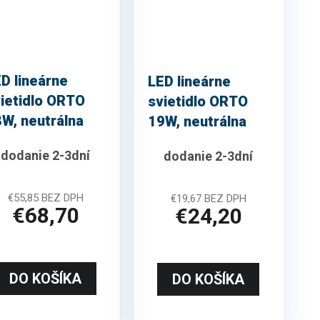
D lineárne
LED lineárne
ietidlo ORTO
svietidlo ORTO
W, neutrálna
19W, neutrálna
ela
biela
dodanie 2-3dní
dodanie 2-3dní
€55,85 BEZ DPH
€19,67 BEZ DPH
€68,70
€24,20
DO KOŠÍKA
DO KOŠÍKA