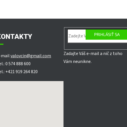
PRIHLÁSIŤ SA
KONTAKTY
Zadajte Váš e-mail a nič z toho
-mail
valovcin@gmail.com
Vám neunikne.
el.: 0 574 888 600
el.: +421 919 264 820