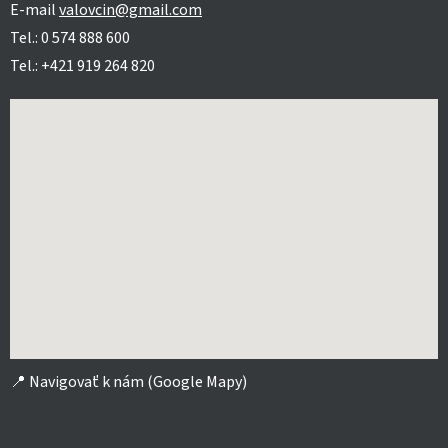
E-mail
valovcin@gmail.com
Tel.: 0 574 888 600
Tel.: +421 919 264 820
📍
Navigovať k nám (Google Mapy)