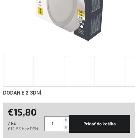
DODANIE 2-3DNÍ
€15,80
/ ks
Pridať do košíka
€12,85 bez DPH
Jednotková