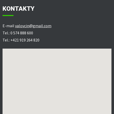
KONTAKTY
E-mail
valovcin@gmail.com
Tel.: 0 574 888 600
Tel.: +421 919 264 820