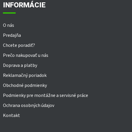
ä
INFORMÁCIE
t
i
e
O nás
Predajňa
Chcete poradiť?
Prečo nakupovať u nás
Doprava a platby
Reklamačný poriadok
Obchodné podmienky
Podmienky pre montážne a servisné práce
Ochrana osobných údajov
Kontakt