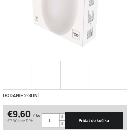
DODANIE 2-3DNÍ
€9,60
/ ks
Pridať do košíka
€7,80 bez DPH
Jednotková