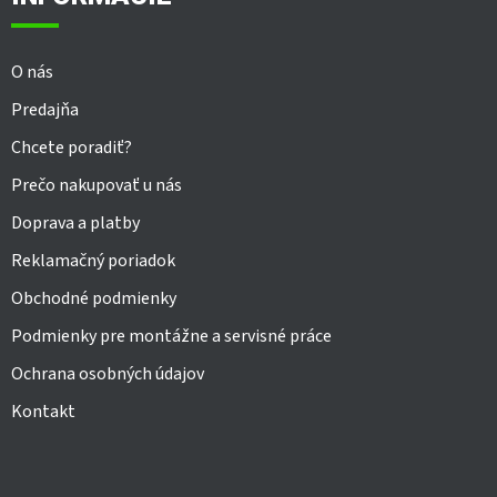
t
i
e
O nás
Predajňa
Chcete poradiť?
Prečo nakupovať u nás
Doprava a platby
Reklamačný poriadok
Obchodné podmienky
Podmienky pre montážne a servisné práce
Ochrana osobných údajov
Kontakt