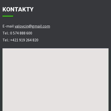
KONTAKTY
E-mail
valovcin@gmail.com
Tel.: 0 574 888 600
Tel.: +421 919 264 820