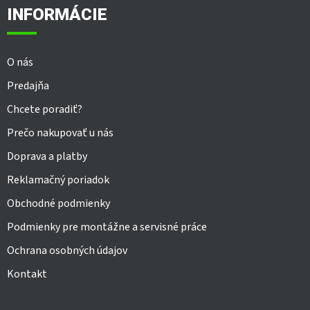
ä
INFORMÁCIE
t
i
e
O nás
Predajňa
Chcete poradiť?
Prečo nakupovať u nás
Doprava a platby
Reklamačný poriadok
Obchodné podmienky
Podmienky pre montážne a servisné práce
Ochrana osobných údajov
Kontakt