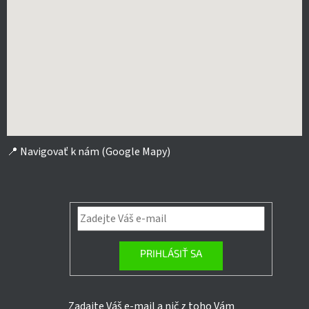
📍
Navigovať k nám (Google Mapy)
PRIHLÁSIŤ SA
Zadajte Váš e-mail a nič z toho Vám