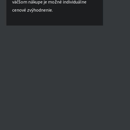
väčšom nákupe je možné individuálne
cenové zvýhodnenie.