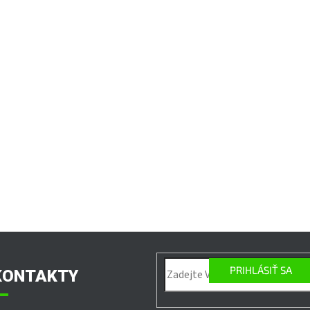
PRIHLÁSIŤ SA
KONTAKTY