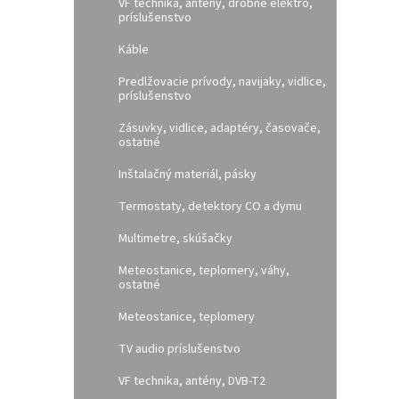
VF technika, antény, drobné elektro,
príslušenstvo
Káble
Predlžovacie prívody, navijaky, vidlice,
príslušenstvo
Zásuvky, vidlice, adaptéry, časovače,
ostatné
Inštalačný materiál, pásky
Termostaty, detektory CO a dymu
Multimetre, skúšačky
Meteostanice, teplomery, váhy,
ostatné
Meteostanice, teplomery
TV audio príslušenstvo
VF technika, antény, DVB-T2