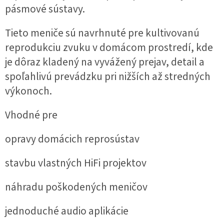
pásmové sústavy.
Tieto meniče sú navrhnuté pre kultivovanú
reprodukciu zvuku v domácom prostredí, kde
je dôraz kladený na vyvážený prejav, detail a
spoľahlivú prevádzku pri nižších až stredných
výkonoch.
Vhodné pre
opravy domácich reprosústav
stavbu vlastných HiFi projektov
náhradu poškodených meničov
jednoduché audio aplikácie