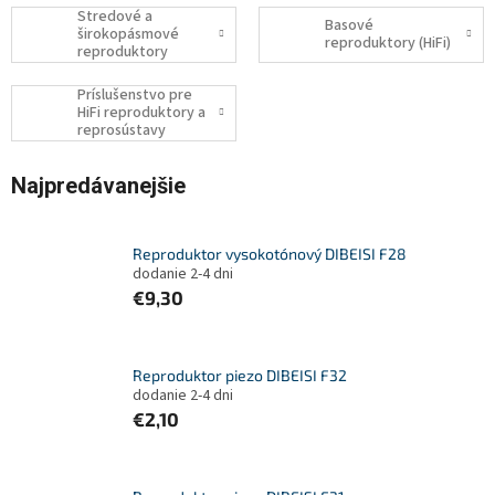
Stredové a
Basové
širokopásmové
reproduktory (HiFi)
reproduktory
Príslušenstvo pre
HiFi reproduktory a
reprosústavy
Najpredávanejšie
Reproduktor vysokotónový DIBEISI F28
dodanie 2-4 dni
€9,30
Reproduktor piezo DIBEISI F32
dodanie 2-4 dni
€2,10