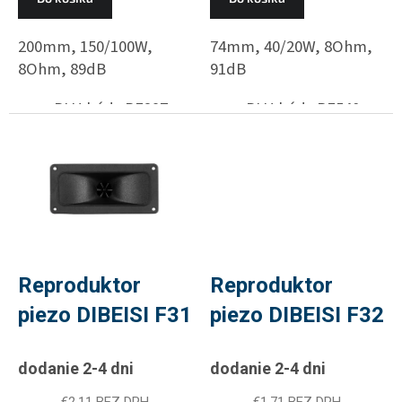
200mm, 150/100W,
74mm, 40/20W, 8Ohm,
8Ohm, 89dB
91dB
PLU kód : RE297
PLU kód : RE540
Reproduktor
Reproduktor
piezo DIBEISI F31
piezo DIBEISI F32
dodanie 2-4 dni
dodanie 2-4 dni
€2,11 BEZ DPH
€1,71 BEZ DPH