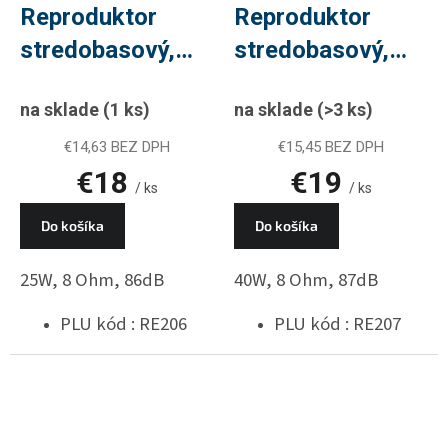
Reproduktor
Reproduktor
stredobasový,
stredobasový,
SPM-100/8,
SPM-116/8,
na sklade
(1 ks)
na sklade
(>3 ks)
25W, 8 Ohm, PLU
40W, 8 Ohm, PLU
RE206
RE207
€14,63 BEZ DPH
€15,45 BEZ DPH
€18
€19
/ ks
/ ks
Do košíka
Do košíka
25W, 8 Ohm, 86dB
40W, 8 Ohm, 87dB
PLU kód : RE206
PLU kód : RE207