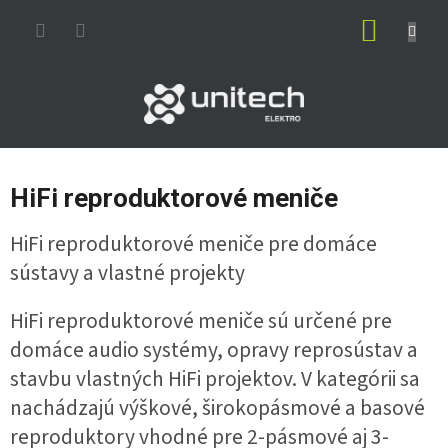
Prejsť
NÁKUP
na
obsah
KOŠÍK
HiFi reproduktorové meniče
HiFi reproduktorové meniče pre domáce
sústavy a vlastné projekty
HiFi reproduktorové meniče sú určené pre
domáce audio systémy, opravy reprosústav a
stavbu vlastných HiFi projektov. V kategórii sa
nachádzajú výškové, širokopásmové a basové
reproduktory vhodné pre 2-pásmové aj 3-