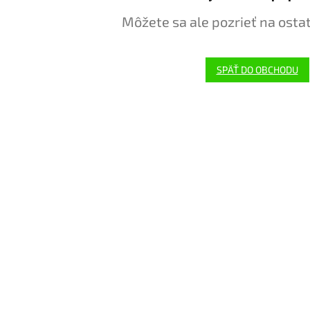
Môžete sa ale pozrieť na osta
SPÄŤ DO OBCHODU