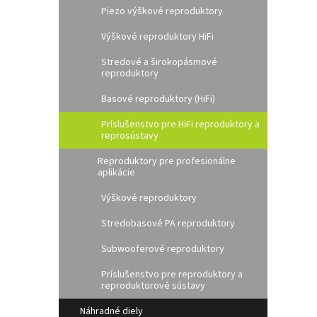
Piezo výškové reproduktory
Výškové reproduktory HiFi
Stredové a širokopásmové
reproduktory
Basové reproduktory (HiFi)
Príslušenstvo pre HiFi reproduktory a
reprosústavy
Reproduktory pre profesionálne
aplikácie
Výškové reproduktory
Stredobasové PA reproduktory
Subwooferové reproduktory
Príslušenstvo pre reproduktory a
reproduktorové sústavy
Náhradné diely