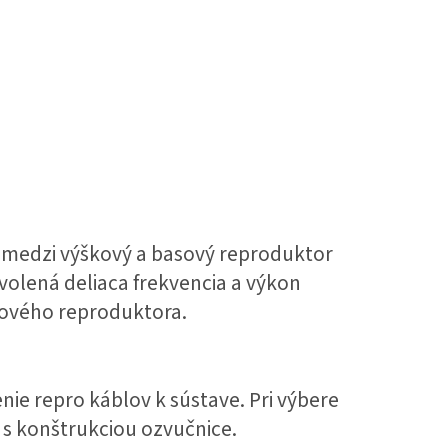
 medzi výškový a basový reproduktor
volená deliaca frekvencia a výkon
kového reproduktora.
ie repro káblov k sústave. Pri výbere
 s konštrukciou ozvučnice.