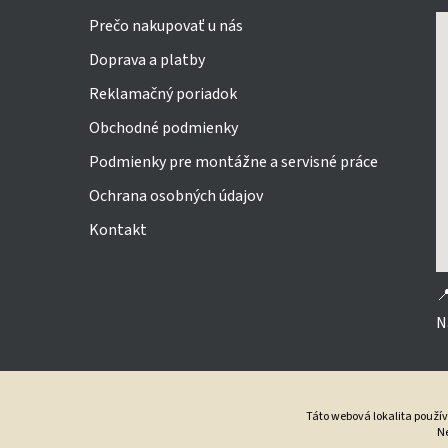
Prečo nakupovať u nás
Doprava a platby
Reklamačný poriadok
Obchodné podmienky
Podmienky pre montážne a servisné práce
Ochrana osobných údajov
Kontakt

N
Táto webová lokalita použí
Ne