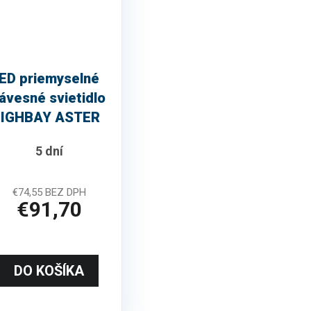
ED priemyselné
ávesné svietidlo
IGHBAY ASTER
20° 150W
5 dní
€74,55 BEZ DPH
€91,70
DO KOŠÍKA