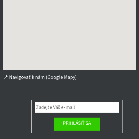
📍
Navigovať k nám (Google Mapy)
PRIHLÁSIŤ SA