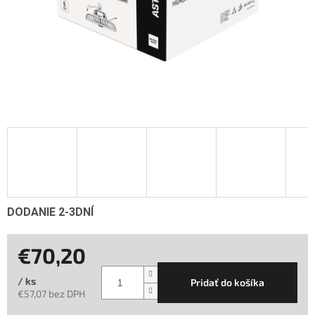
DODANIE 2-3DNÍ
€70,20
/ ks
Pridať do košíka
€57,07 bez DPH
Jednotková