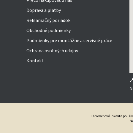
Prečo nakupovať u nás
Doprava a platby
Reklamačný poriadok
Obchodné podmienky
Podmienky pre montážne a servisné práce
Ochrana osobných údajov
Kontakt

N
Táto webová lokalita použí
Ne